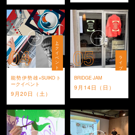
トークイベント
04
05
ライブ
能勢伊勢雄×SUIKOト
BRIDGE JAM
ークイベント
9月14日（日）
9月20日（土）