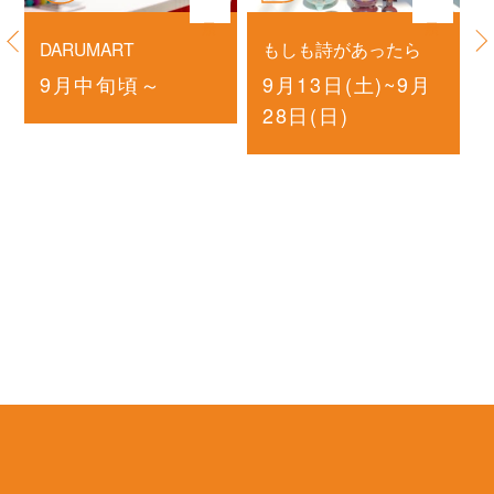
展示
展示
DARUMART
もしも詩があったら
9月中旬頃～
9月13日(土)~9月
28日(日)