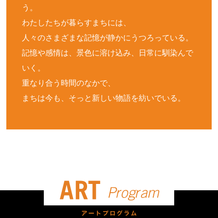
う。
わたしたちが暮らすまちには、
人々のさまざまな記憶が静かにうつろっている。
記憶や感情は、景色に溶け込み、日常に馴染んで
いく。
重なり合う時間のなかで、
まちは今も、そっと新しい物語を紡いでいる。