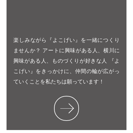
2025/05/17
【アートリサーチプログラム参加者
募集中】かこう会-まちの記憶...
2024/08/01
2024年度のプログラムを公開しまし
た
2023/08/31
横川カンパイ！王国に横川まちの芸
術祭を紹介していただきました...
2023/08/30
8月30日の中国新聞朝刊に記事が掲
載されました。
News 一覧 >>